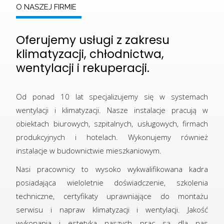
O NASZEJ FIRMIE
Oferujemy usługi z zakresu
klimatyzacji, chłodnictwa,
wentylacji i rekuperacji.
Od ponad 10 lat specjalizujemy się w systemach
wentylacji i klimatyzacji. Nasze instalacje pracują w
obiektach biurowych, szpitalnych, usługowych, firmach
produkcyjnych i hotelach. Wykonujemy również
instalacje w budownictwie mieszkaniowym.
Nasi pracownicy to wysoko wykwalifikowana kadra
posiadająca wieloletnie doświadczenie, szkolenia
techniczne, certyfikaty uprawniające do montażu
serwisu i napraw klimatyzacji i wentylacji. Jakość
wykonania i estetyka naszych prac są dla nas