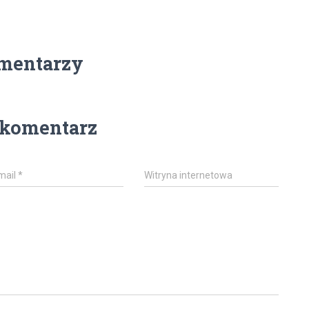
mentarzy
 komentarz
mail
*
Witryna internetowa