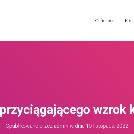
O firmie
Klim
przyciągającego wzrok 
Opublikowane przez
admin
w dniu
10 listopada, 2022