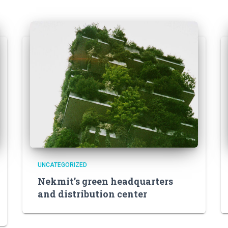
UNCATEGORIZED
Nekmit’s green headquarters
and distribution center