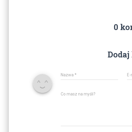
0 ko
Dodaj
Nazwa
*
E-
Co masz na myśli?