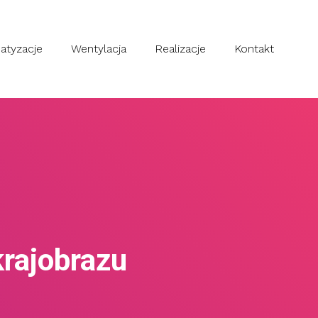
atyzacje
Wentylacja
Realizacje
Kontakt
krajobrazu