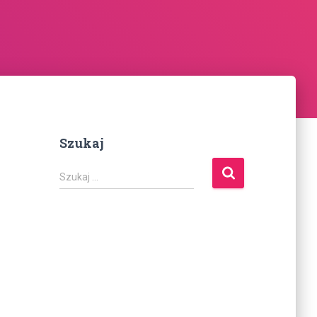
Szukaj
Szukaj …