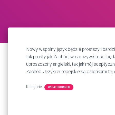
Nowy wspólny język będzie prostszy i bardziej
tak prosty jak Zachód; w rzeczywistości będz
uproszczony angielski, tak jak mój sceptyczn
Zachód. Języki europejskie są członkami tej 
Kategorie:
UNCATEGORIZED