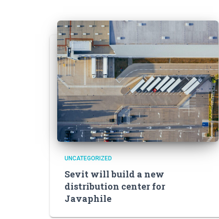
UNCATEGORIZED
Sevit will build a new
distribution center for
Javaphile